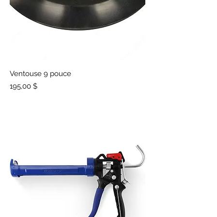
Ventouse 9 pouce
Prix
195,00 $