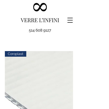
Coroplast