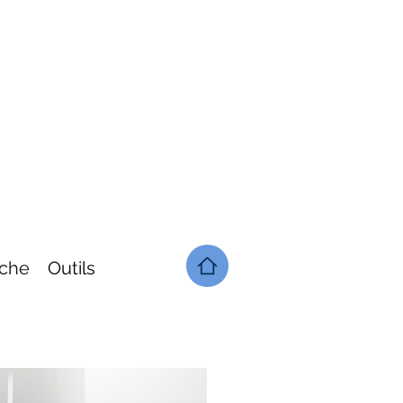
che
Outils