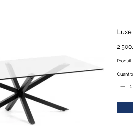
Luxe 
2 500
Produit
Quantit